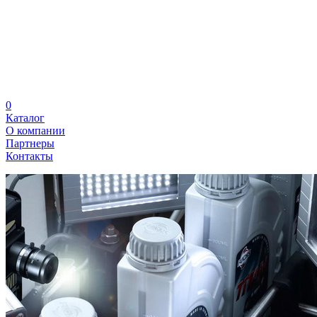
0
Каталог
О компании
Партнеры
Контакты