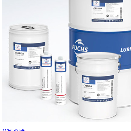
M/FCS7546