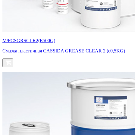
M/FCSGRSCLR2(E500G)
Смазка пластичная CASSIDA GREASE CLEAR 2 (e0,5KG)