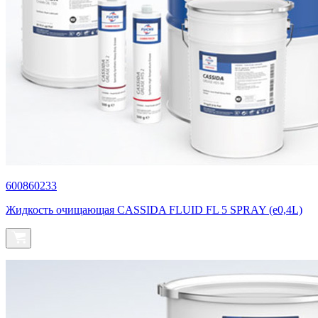
600860233
Жидкость очищающая CASSIDA FLUID FL 5 SPRAY (e0,4L)