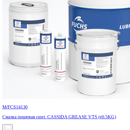
M/FCS14130
Смазка пищевая синт. CASSIDA GREASE VTS (e0.5KG)