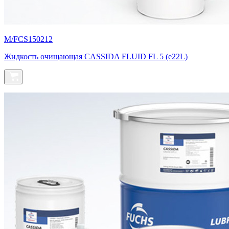
M/FCS150212
Жидкость очищающая CASSIDA FLUID FL 5 (e22L)