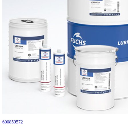
600859572