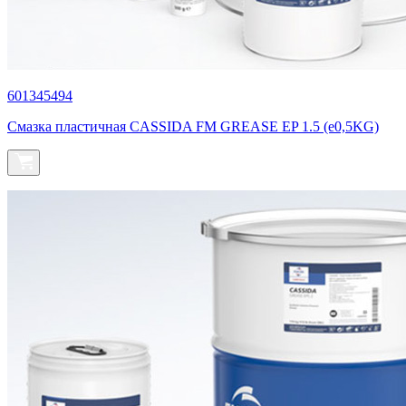
601345494
Смазка пластичная CASSIDA FM GREASE EP 1.5 (e0,5KG)