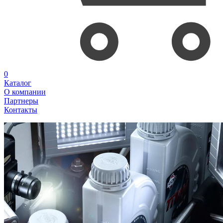
0
Каталог
О компании
Партнеры
Контакты