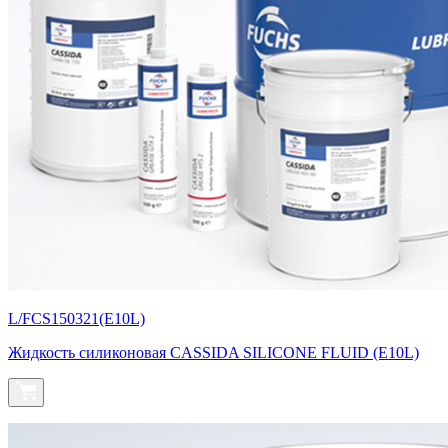
L/FCS150321(E10L)
Жидкость силиконовая CASSIDA SILICONE FLUID (E10L)