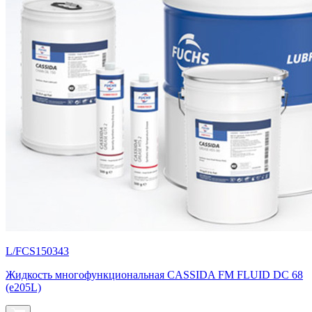
L/FCS150343
Жидкость многофункциональная СASSIDA FM FLUID DC 68
(e205L)