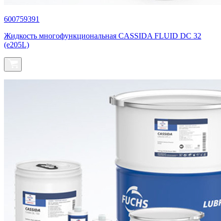
600759391
Жидкость многофункциональная CASSIDA FLUID DC 32
(e205L)