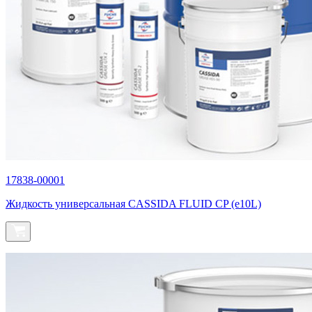
17838-00001
Жидкость универсальная CASSIDA FLUID CP (e10L)