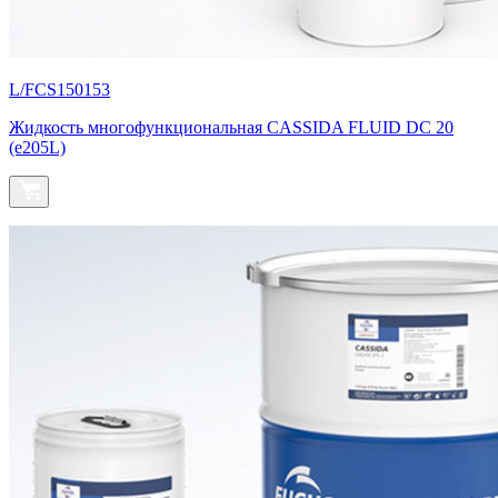
L/FCS150153
Жидкость многофункциональная CASSIDA FLUID DC 20
(e205L)