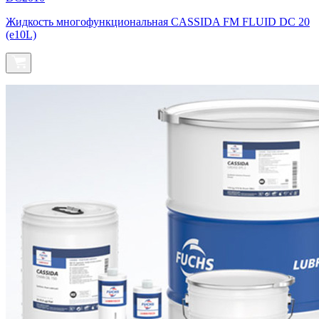
Жидкость многофункциональная СASSIDA FM FLUID DC 20
(e10L)