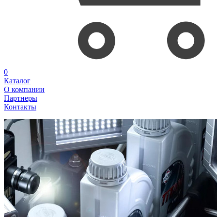
0
Каталог
О компании
Партнеры
Контакты