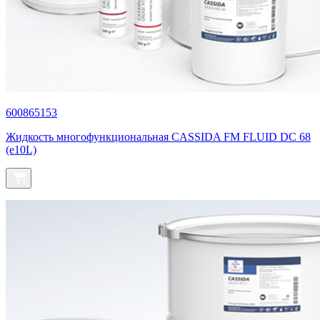
600865153
Жидкость многофункциональная СASSIDA FM FLUID DC 68
(e10L)