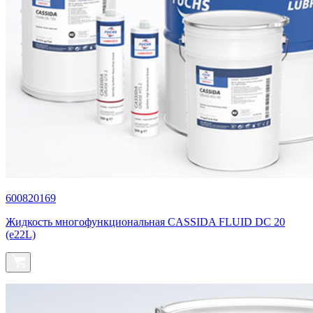
600820169
Жидкость многофункциональная CASSIDA FLUID DC 20
(e22L)