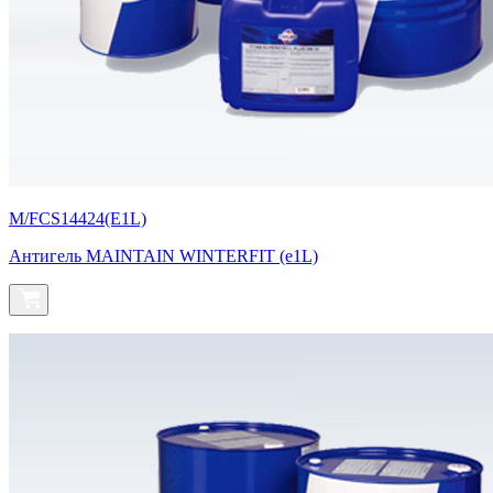
M/FCS14424(E1L)
Антигель MAINTAIN WINTERFIT (e1L)