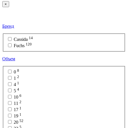
×
Бренд
14
Cassida
120
Fuchs
Объем
8
0
2
1
1
4
4
5
6
10
2
11
1
17
1
19
52
20
5