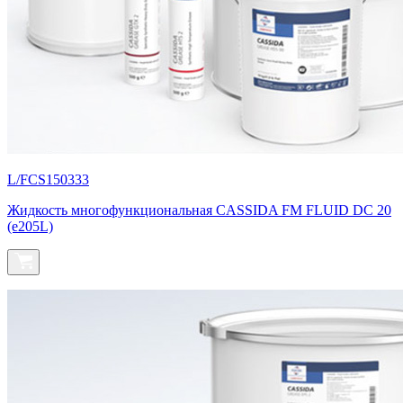
L/FCS150333
Жидкость многофункциональная СASSIDA FM FLUID DC 20
(e205L)