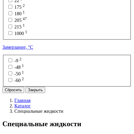
22
2
175
1
180
47
205
1
215
1
1000
Замерзание, °C
2
-9
1
-48
1
-50
2
-60
Сбросить
Закрыть
Главная
Каталог
Специальные жидкости
Специальные жидкости