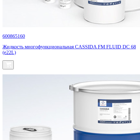
600865160
Жидкость многофункциональная СASSIDA FM FLUID DC 68
(e22L)