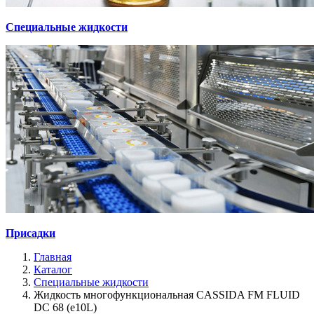
Специальные жидкости
Присадки
Главная
Каталог
Специальные жидкости
Жидкость многофункциональная СASSIDA FM FLUID
DC 68 (e10L)