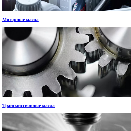
Моторные масла
Трансмиссионные масла