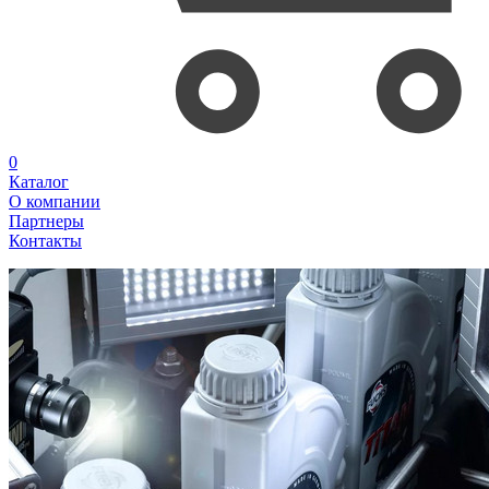
0
Каталог
О компании
Партнеры
Контакты