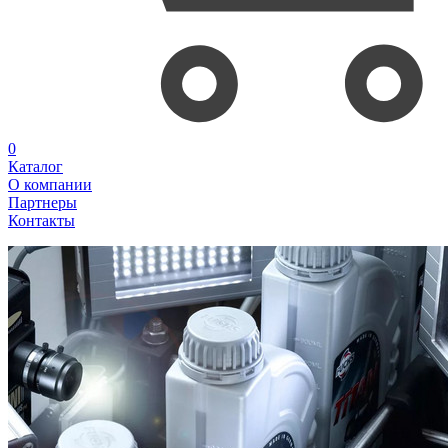
0
Каталог
О компании
Партнеры
Контакты