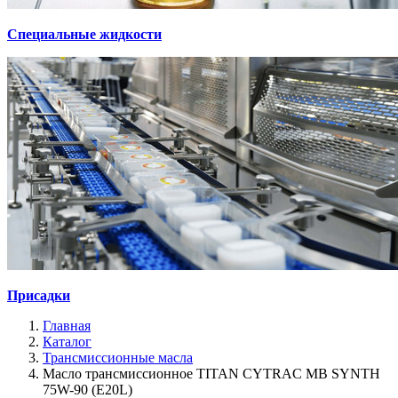
Специальные жидкости
Присадки
Главная
Каталог
Трансмиссионные масла
Масло трансмиссионное TITAN CYTRAC MB SYNTH
75W-90 (E20L)