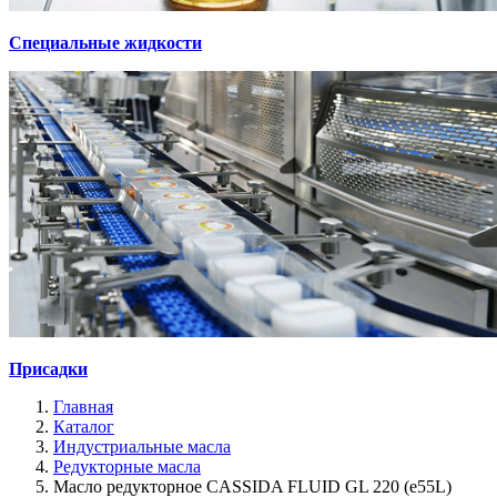
Специальные жидкости
Присадки
Главная
Каталог
Индустриальные масла
Редукторные масла
Масло редукторное CASSIDA FLUID GL 220 (e55L)