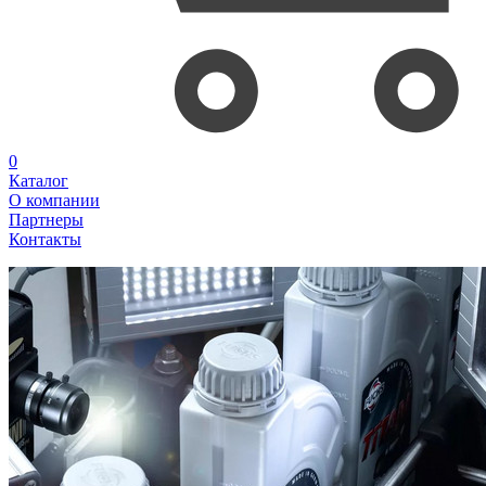
0
Каталог
О компании
Партнеры
Контакты