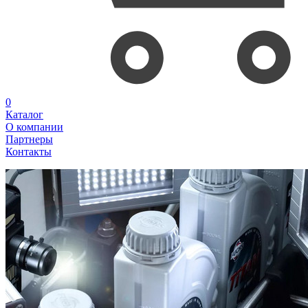
0
Каталог
О компании
Партнеры
Контакты