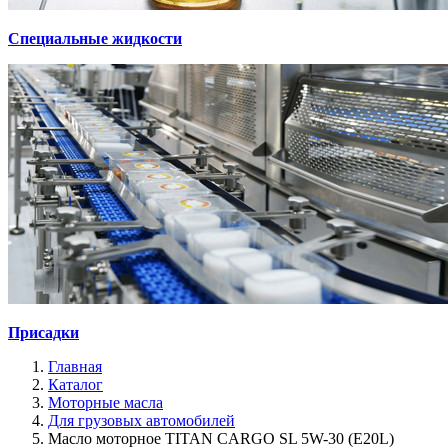
Специальные жидкости
Присадки
Главная
Каталог
Моторные масла
Для грузовых автомобилей
Масло моторное TITAN CARGO SL 5W-30 (E20L)