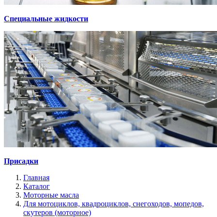
Специальные жидкости
Присадки
Главная
Каталог
Моторные масла
Для мотоциклов, квадроциклов, снегоходов, мопедов,
скутеров (моторное)