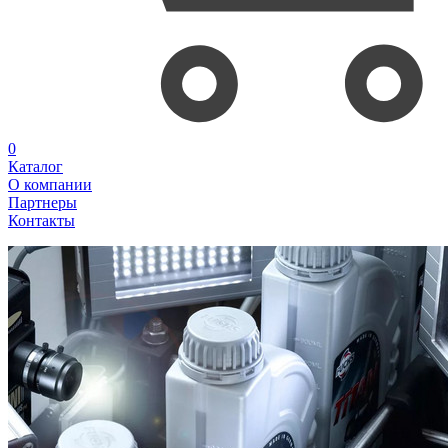
0
Каталог
О компании
Партнеры
Контакты