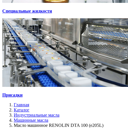
Специальные жидкости
Присадки
Главная
Каталог
Индустриальные масла
Машинные масла
Масло машинное RENOLIN DTA 100 (e205L)