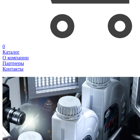
0
Каталог
О компании
Партнеры
Контакты