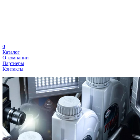
0
Каталог
О компании
Партнеры
Контакты