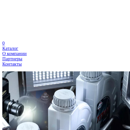
0
Каталог
О компании
Партнеры
Контакты