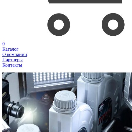
0
Каталог
О компании
Партнеры
Контакты