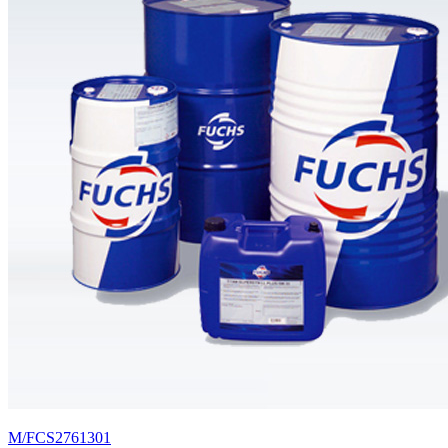
M/FCS2761301